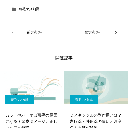
薄毛マメ知識
前の記事
次の記事
関連記事
薄毛マメ知識
薄毛マメ知識
カラーやパーマは薄毛の原因
ミノキシジルの副作用とは？
になる？頭皮ダメージと正し
内服薬・外用薬の違いと注意
いケアを解説
点を医師が解説