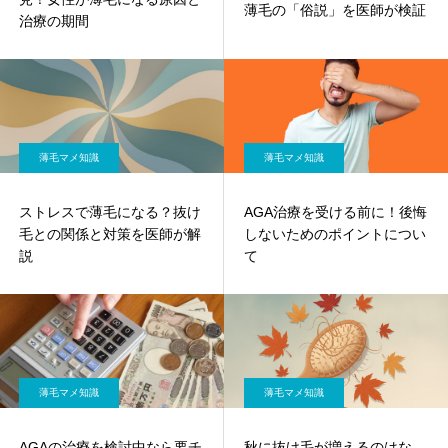
薄毛の「俗説」を医師が検証
治療の期間
薄毛マメ知識
薄毛マメ知識
ストレスで薄毛になる？抜け
AGA治療を受ける前に！後悔
毛との関係と対策を医師が解
しないためのポイントについ
説
て
薄毛マメ知識
薄毛マメ知識
AGAの治療を検討中なら要チ
秋に抜け毛が増えるのはな