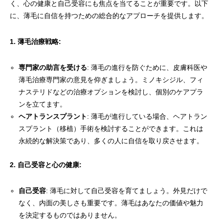
く、心の健康と自己受容にも焦点を当てることが重要です。以下
に、薄毛に自信を持つための総合的なアプローチを提供します。
1. 薄毛治療戦略:
専門家の助言を受ける
: 薄毛の進行を防ぐために、皮膚科医や
薄毛治療専門家の意見を仰ぎましょう。ミノキシジル、フィ
ナステリドなどの治療オプションを検討し、個別のケアプラ
ンを立てます。
ヘアトランスプラント
: 薄毛が進行している場合、ヘアトラン
スプラント（移植）手術を検討することができます。これは
永続的な解決策であり、多くの人に自信を取り戻させます。
2. 自己受容と心の健康:
自己受容
: 薄毛に対して自己受容を育てましょう。外見だけで
なく、内面の美しさも重要です。薄毛はあなたの価値や魅力
を決定するものではありません。