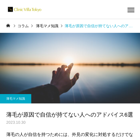
コラム
薄毛マメ知識
薄毛が原因で自信が持てない人へのアドバイス6選
薄毛マメ知識
薄毛が原因で自信が持てない人へのアドバイス6選
2023.10.30
薄毛の人が自信を持つためには、外見の変化に対処するだけでな