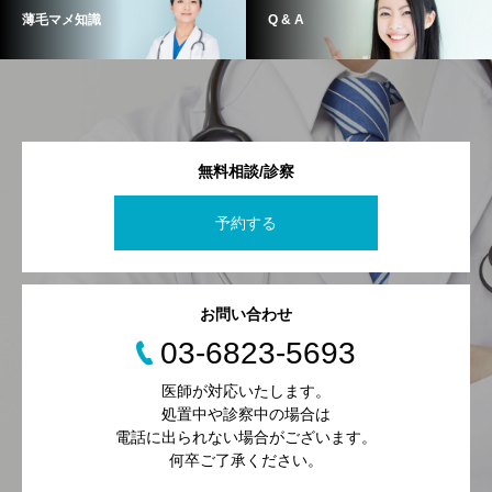
薄毛マメ知識
Q & A
無料相談/診察
予約する
お問い合わせ
03-6823-5693
医師が対応いたします。
処置中や診察中の場合は
電話に出られない場合がございます。
何卒ご了承ください。