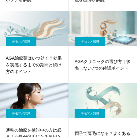
薄毛マメ知識
薄毛マメ知識
AGA治療薬はいつ効く？効果
AGAクリニックの選び方｜後
を実感するまでの期間と続け
悔しない7つの確認ポイント
方のポイント
薄毛マメ知識
薄毛マメ知識
薄毛の治療を検討中の方は必
帽子で薄毛になる？よくある
見！女性が薄毛になる原因と